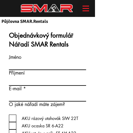
Půjčovna SMAR.Rentals
Objednávkový formulář
Nářadí SMAR Rentals
Jméno
Příjmení
E‑mail
O jaké nářadí máte zájem?
AKU rázový utahovák SIW 22T
AKU ocaska SR 6-A22